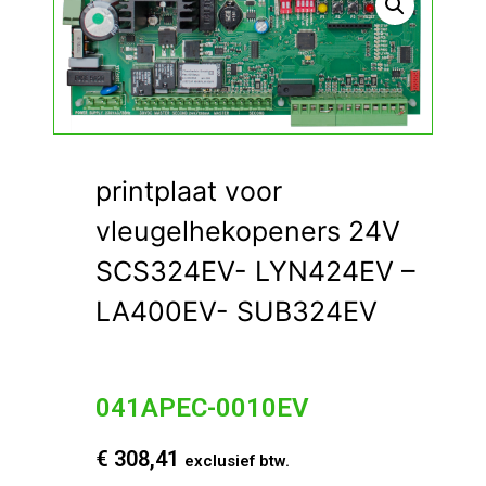
printplaat voor
vleugelhekopeners 24V
SCS324EV- LYN424EV –
LA400EV- SUB324EV
041APEC-0010EV
€
308,41
exclusief btw.