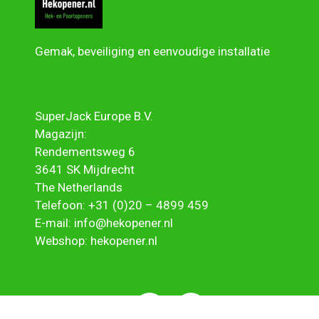
Gemak, beveiliging en eenvoudige installatie
SuperJack Europe B.V.
Magazijn:
Rendementsweg 6
3641 SK Mijdrecht
The Netherlands
Telefoon:
+31 (0)20 – 4899 459
E-mail:
info@hekopener.nl
Webshop:
hekopener.nl