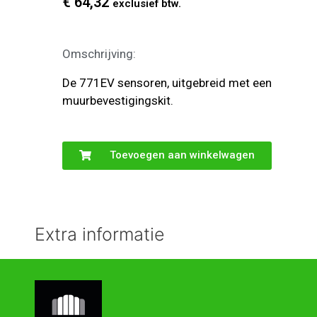
€
64,32
exclusief btw.
Omschrijving:
De 771EV sensoren, uitgebreid met een
muurbevestigingskit.
Toevoegen aan winkelwagen
Extra informatie