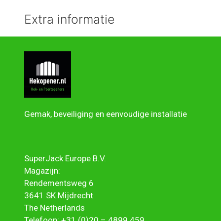
Extra informatie
Gemak, beveiliging en eenvoudige installatie
SuperJack Europe B.V.
Magazijn:
Rendementsweg 6
3641 SK Mijdrecht
The Netherlands
Telefoon:
+31 (0)20 – 4899 459