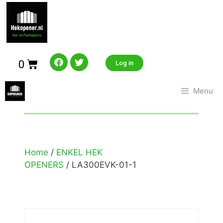
0
Log in
Menu
Home
/
ENKEL HEK
OPENERS
/ LA300EVK-01-1