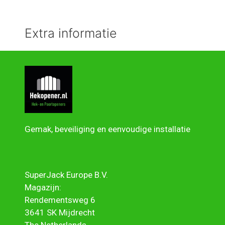
Extra informatie
Gemak, beveiliging en eenvoudige installatie
SuperJack Europe B.V.
Magazijn:
Rendementsweg 6
3641 SK Mijdrecht
The Netherlands