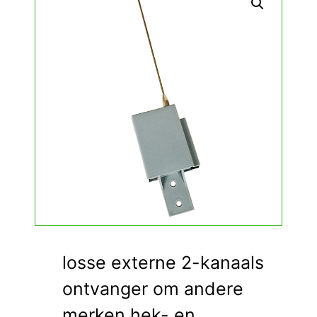
losse externe 2-kanaals
ontvanger om andere
merken hek- en