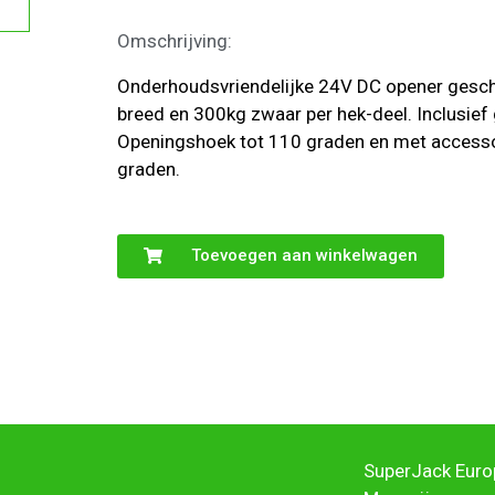
Omschrijving:
Onderhoudsvriendelijke 24V DC opener geschi
breed en 300kg zwaar per hek-deel. Inclusie
Openingshoek tot 110 graden en met access
graden.
Toevoegen aan winkelwagen
SuperJack Europ