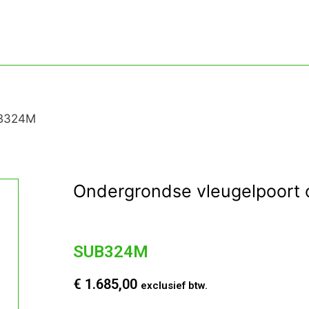
B324M
Ondergrondse vleugelpoort 
SUB324M
€
1.685,00
exclusief btw.