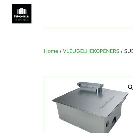
Home
/
VLEUGELHEKOPENERS
/ SU