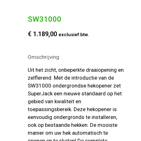
SW31000
€
1.189,00
exclusief btw.
Omschrijving:
Uit het zicht, onbeperkte draaiopening en
zelflerend. Met de introductie van de
SW31000 ondergrondse hekopener zet
SuperJack een nieuwe standaard op het
gebied van kwaliteit en
toepassingsbereik. Deze hekopener is
eenvoudig ondergronds te installeren,
ook op bestaande hekken. De mooiste
manier om uw hek automatisch te
openen en te sluiten! De complete