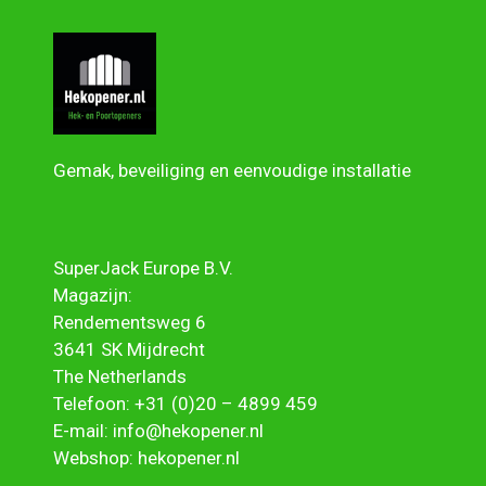
Gemak, beveiliging en eenvoudige installatie
SuperJack Europe B.V.
Magazijn:
Rendementsweg 6
3641 SK Mijdrecht
The Netherlands
Telefoon:
+31 (0)20 – 4899 459
E-mail:
info@hekopener.nl
Webshop:
hekopener.nl