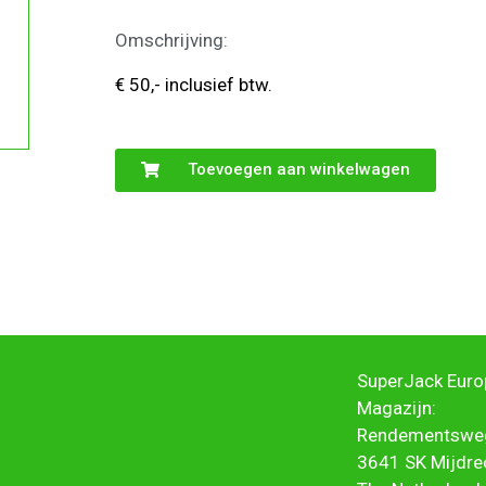
Omschrijving:
€ 50,- inclusief btw.
Toevoegen aan winkelwagen
SuperJack Europ
Magazijn:
Rendementswe
3641 SK Mijdre