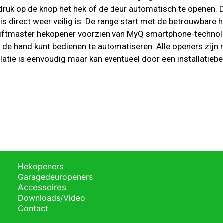
 druk op de knop het hek of de deur automatisch te openen. D
is direct weer veilig is. De range start met de betrouwbare
 Liftmaster hekopener voorzien van MyQ smartphone-technolo
 de hand kunt bedienen te automatiseren. Alle openers zij
llatie is eenvoudig maar kan eventueel door een installatieb
Hekopeners
Garagedeuropeners
Accessoires
Downloads/Video
Contact